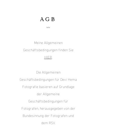
AGB
〰️
Meine Allgemeinen
Geschäftsbedingungen finden Sie
H
IER
.
Die Allgemeinen
Geschäftsbedingungen für Devi Hema
Fotografie basieren auf Grundlage
der Allgemeine
Geschäftsbedingungen für
Fotografen
, herausgegeben von der
Bundesinnung der Fotografen und
dem RSV.